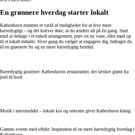
En grønnere hverdag starter lokalt
København rummer et væld af muligheder for at leve mere
bæredygtigt – og det kræver ikke, at du ændrer alt på én gang. Start
med at deltage i et enkelt arrangement, prøv en ny vane, eller mød op
til et lokalt initiativ. Hver gang du vælger at engagere dig, bidrager du
til en grønnere by og en mere bæredygtig fremtid.
Bæredygtig gourmet: Københavns restauranter, der tænker grønt fra
jord til bord
Musik i nærområdet – lokale kor og orkestre giver København klang
Grønne events med effekt: Inspiration til en mere bæredygtig hverdag i
København