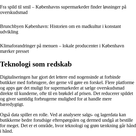
Fra spild til smil – Københavns supermarkeder finder løsninger på
overskudsmad
Brunchbyen København: Historien om en madkultur i konstant
udvikling
Klimaforandringer på menuen – lokale producenter i København
mærker presset
Teknologi som redskab
Digitaliseringen har gjort det lettere end nogensinde at forbinde
butikker med forbrugere, der gerne vil gøre en forskel. Flere platforme
og apps gør det muligt for supermarkeder at sælge overskudsmad
direkte til kunderne, ofte til en brøkdel af prisen. Det reducerer spildet
og giver samtidig forbrugerne mulighed for at handle mere
bæredygtigt.
Også data spiller en rolle. Ved at analysere salgs- og lagerdata kan
butikkerne bedre forudsige efterspørgslen og dermed undgå at bestille
for meget. Det er et område, hvor teknologi og grøn tænkning går hånd
i hånd.