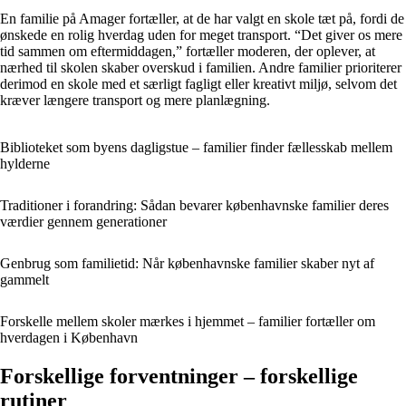
En familie på Amager fortæller, at de har valgt en skole tæt på, fordi de
ønskede en rolig hverdag uden for meget transport. “Det giver os mere
tid sammen om eftermiddagen,” fortæller moderen, der oplever, at
nærhed til skolen skaber overskud i familien. Andre familier prioriterer
derimod en skole med et særligt fagligt eller kreativt miljø, selvom det
kræver længere transport og mere planlægning.
Biblioteket som byens dagligstue – familier finder fællesskab mellem
hylderne
Traditioner i forandring: Sådan bevarer københavnske familier deres
værdier gennem generationer
Genbrug som familietid: Når københavnske familier skaber nyt af
gammelt
Forskelle mellem skoler mærkes i hjemmet – familier fortæller om
hverdagen i København
Forskellige forventninger – forskellige
rutiner